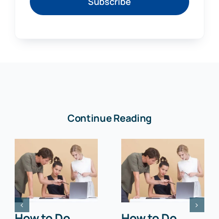
Subscribe
Continue Reading
How to Do
How to Do