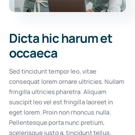
Dicta hic harum et
occaeca
Sed tincidunt tempor leo, vitae
consequat lorem ornare ultricies. Nullam
fringilla ultricies pharetra. Aliquam
suscipit leo vel est fringilla laoreet in
eget lorem. Proin non rhoncus nulla.
Pellentesque porta nunc pretium,
scelerisque justo a, tincidunt tellus.