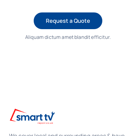
Request a Quote
Aliquam dictum amet blandit efficitur.
We cover local and surrounding areas & have